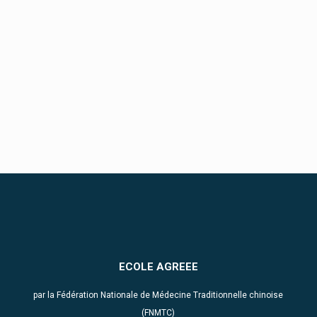
ECOLE AGREEE
par la Fédération Nationale de Médecine Traditionnelle chinoise
(FNMTC)