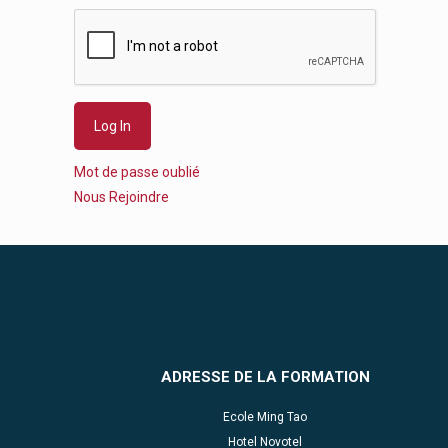
Mot de passe oublié
Nous Rejoindre
ADRESSE DE LA FORMATION
Ecole Ming Tao
Hotel Novotel