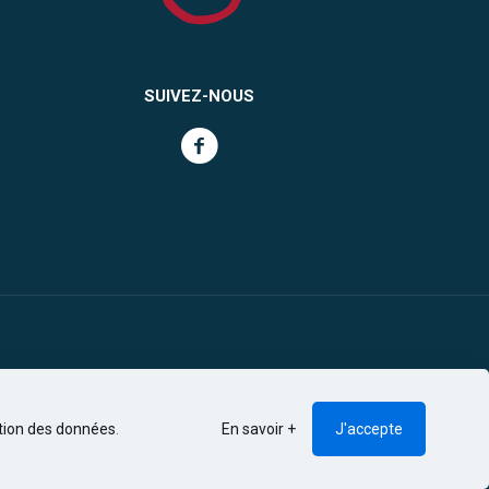
SUIVEZ-NOUS
ction des données
.
En savoir +
J'accepte