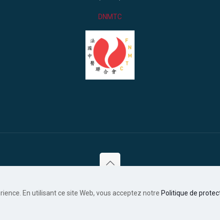
DNMTC
© 2021 Ming Tao.
Mentions légales
érience. En utilisant ce site Web, vous acceptez notre
Politique de prote