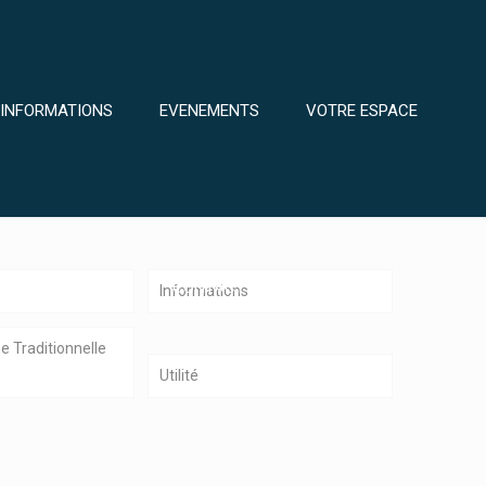
INFORMATIONS
EVENEMENTS
VOTRE ESPACE
CONTACT
Informations
 Traditionnelle
Utilité