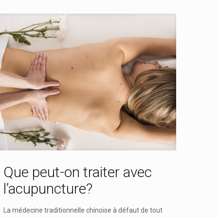
Que peut-on traiter avec
l’acupuncture?
La médecine traditionnelle chinoise à défaut de tout