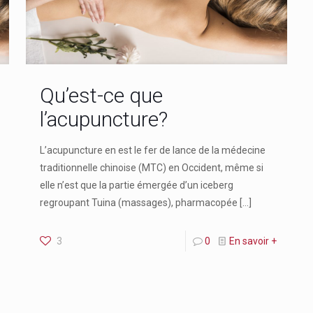
Qu’est-ce que
l’acupuncture?
L’acupuncture en est le fer de lance de la médecine
traditionnelle chinoise (MTC) en Occident, même si
elle n’est que la partie émergée d’un iceberg
regroupant Tuina (massages), pharmacopée
[…]
3
0
En savoir +