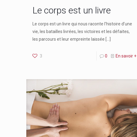
Le corps est un livre
Le corps est un livre qui nous raconte l’histoire d’une
vie, les batailles livrées, les victoires et les défaites,
les parcours et leur empreinte laissée
[…]
3
0
En savoir +