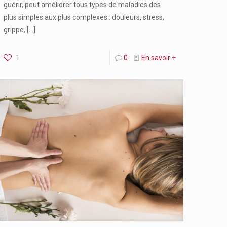
guérir, peut améliorer tous types de maladies des
plus simples aux plus complexes : douleurs, stress,
grippe,
[…]
1
0
En savoir +