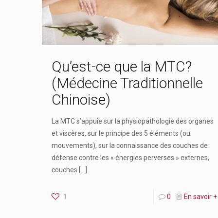
Qu’est-ce que la MTC?
(Médecine Traditionnelle
Chinoise)
La MTC s’appuie sur la physiopathologie des organes
et viscères, sur le principe des 5 éléments (ou
mouvements), sur la connaissance des couches de
défense contre les « énergies perverses » externes,
couches
[…]
1
0
En savoir +