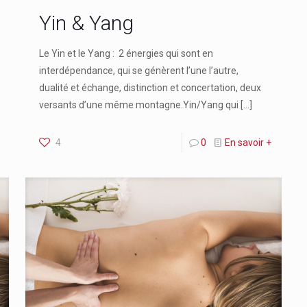
Yin & Yang
Le Yin et le Yang : 2 énergies qui sont en
interdépendance, qui se génèrent l’une l’autre,
dualité et échange, distinction et concertation, deux
versants d’une même montagne.Yin/Yang qui
[…]
4
0
En savoir +