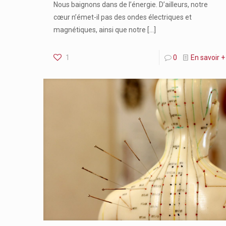
Nous baignons dans de l’énergie. D’ailleurs, notre
cœur n’émet-il pas des ondes électriques et
magnétiques, ainsi que notre
[…]
1
0
En savoir +