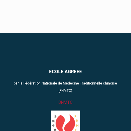
ECOLE AGREEE
par la Fédération Nationale de Médecine Traditionnelle chinoise
(FNMTC)
DNMTC